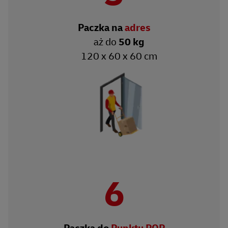
Paczka na
adres
aż do
50 kg
120 x 60 x 60 cm
6