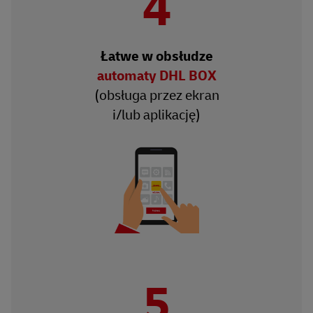
4
Łatwe w obsłudze
automaty DHL BOX
(obsługa przez ekran
i/lub aplikację)
5