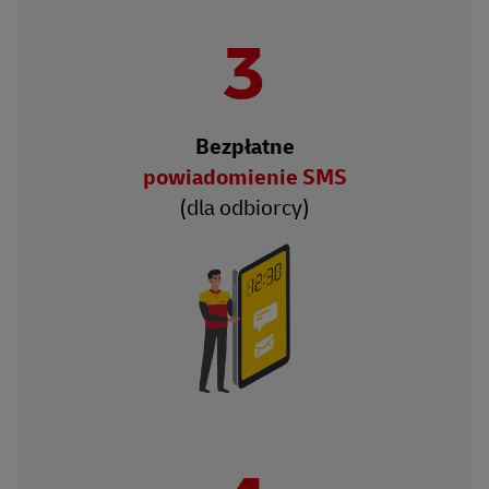
3
Bezpłatne
powiadomienie SMS
(dla odbiorcy)