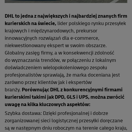
DHL to jedna z największych i najbardziej znanych firm
kurierskich na świecie,
lider polskiego rynku przesyłek
krajowych i międzynarodowych, prekursor
innowacyjnych rozwiązań dla e-commerce,
niekwestionowany ekspert w swoim obszarze.
Globalny zasięg firmy, a w konsekwencji zdolność
do wyznaczania trendów, w połączeniu z lokalnym
doświadczeniem wielopokoleniowego zespołu
profesjonalistów sprawiają, że marka doceniana jest
zarówno przez klientów jak i ekspertów
branży.
Porównując DHL z konkurencyjnymi firmami
kurierskimi takimi jak DPD, GLS i UPS, można zwrócić
uwagę na kilka kluczowych aspektów:
Szybka dostawa: Dzięki profesjonalnej i dobrze
zorganizowanej sieci logistycznej przesyłki doręczane
są w następnym dniu roboczym na terenie całego kraju,