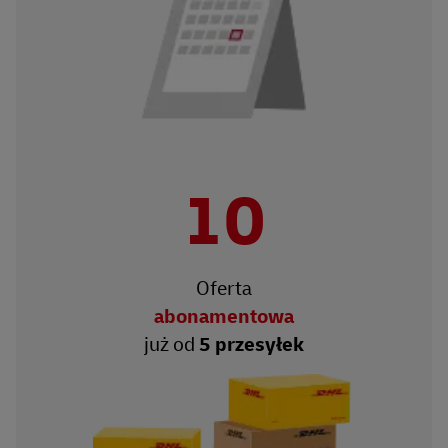
10
Oferta
abonamentowa
już od
5 przesyłek