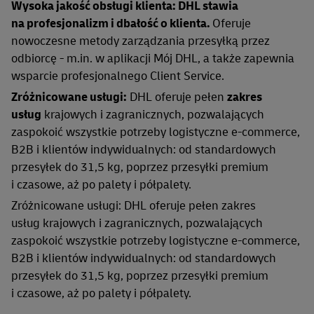
Wysoka jakość obsługi klienta: DHL stawia
na profesjonalizm i dbałość o klienta.
Oferuje
nowoczesne metody zarządzania przesyłką przez
odbiorcę - m.in. w aplikacji Mój DHL, a także zapewnia
wsparcie profesjonalnego Client Service.
Zróżnicowane usługi:
DHL oferuje pełen
zakres
usług
krajowych i zagranicznych, pozwalających
zaspokoić wszystkie potrzeby logistyczne e-commerce,
B2B i klientów indywidualnych: od standardowych
przesyłek do 31,5 kg, poprzez przesyłki premium
i czasowe, aż po palety i półpalety.
Zróżnicowane usługi: DHL oferuje pełen zakres
usług krajowych i zagranicznych, pozwalających
zaspokoić wszystkie potrzeby logistyczne e-commerce,
B2B i klientów indywidualnych: od standardowych
przesyłek do 31,5 kg, poprzez przesyłki premium
i czasowe, aż po palety i półpalety.