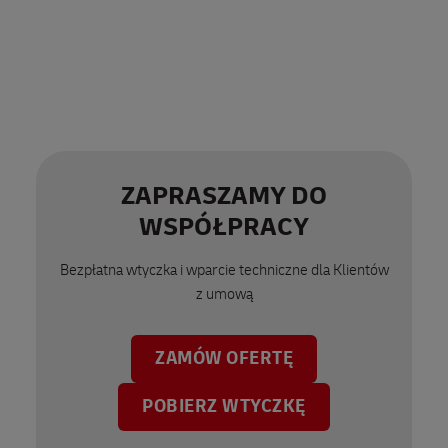
ZAPRASZAMY DO
WSPÓŁPRACY
Bezpłatna wtyczka i wparcie techniczne dla Klientów
z umową
ZAMÓW OFERTĘ
POBIERZ WTYCZKĘ