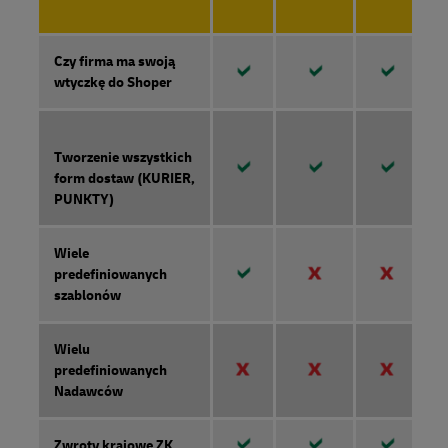
Czy firma ma swoją
wtyczkę do Shoper
Tworzenie wszystkich
form dostaw (KURIER,
PUNKTY)
Wiele
predefiniowanych
szablonów
Wielu
predefiniowanych
Nadawców
Zwroty krajowe ZK