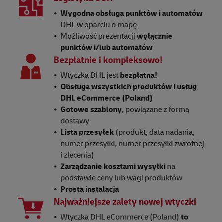
Wygodna obsługa punktów i automatów
DHL w oparciu o mapę
Możliwość prezentacji
wyłącznie
punktów i/lub automatów
Bezpłatnie i kompleksowo!
Wtyczka DHL jest
bezpłatna!
Obsługa wszystkich produktów i usług
DHL eCommerce (Poland)
Gotowe szablony
, powiązane z formą
dostawy
Lista przesyłek
(produkt, data nadania,
numer przesyłki, numer przesyłki zwrotnej
i zlecenia)
Zarządzanie kosztami wysyłki
na
podstawie ceny lub wagi produktów
Prosta instalacja
Najważniejsze zalety nowej wtyczki
Wtyczka DHL eCommerce (Poland)
to