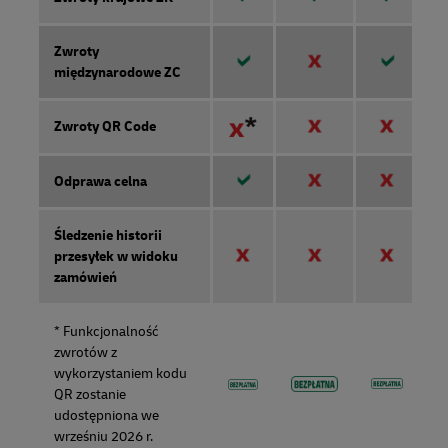
Zwroty
międzynarodowe ZC
Zwroty QR Code
Odprawa celna
Śledzenie historii
przesyłek w widoku
zamówień
* Funkcjonalność
zwrotów z
wykorzystaniem kodu
QR zostanie
udostępniona we
wrześniu 2026 r.