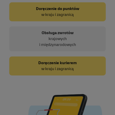
Doręczenie do punktów
w kraju i zagranicą
Obsługa zwrotów
krajowych
i międzynarodowych
Doręczenie kurierem
w kraju i zagranicą