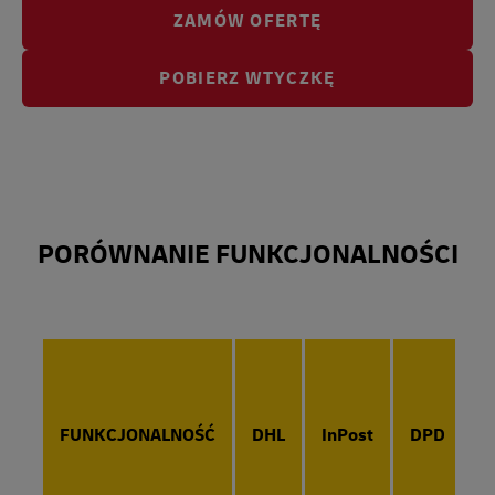
ZAMÓW OFERTĘ
POBIERZ WTYCZKĘ
PORÓWNANIE FUNKCJONALNOŚCI
FUNKCJONALNOŚĆ
DHL
InPost
DPD
G