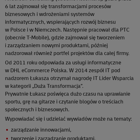
6 lat zajmował się transformacjami procesów
biznesowych i wdrożeniami systemów
informatycznych, wspierających rozwój biznesu
w Polsce i w Niemczech. Następnie pracował dla PTC
(obecnie T-Mobile), gdzie zajmował się tworzeniem
i zarządzaniem nowymi produktami, później
nadzorował również portfel projektów dla całej firmy.
Od 2011 roku odpowiada za usługi informatyczne
w DHL eCommerce Polska. W 2014 zespół IT pod
nadzorem Łukasza otrzymał nagrodę IT Lider Wsparcia
w kategorii „Duża Transformacja”.
Prywatnie Łukasz poświęca dużo czasu na uprawianie
sportu, grę na gitarze i czytanie blogów o treściach
społecznych i biznesowych.
Wypowiadać się i udzielać wywiadów może na tematy:
zarządzanie innowacjami,
tworzenie i zarządzanie produktami,