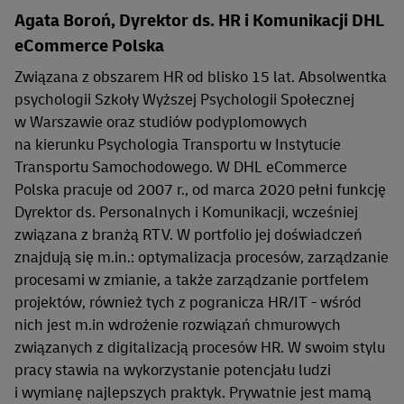
Agata Boroń, Dyrektor ds. HR i Komunikacji DHL
eCommerce Polska
Związana z obszarem HR od blisko 15 lat. Absolwentka
psychologii Szkoły Wyższej Psychologii Społecznej
w Warszawie oraz studiów podyplomowych
na kierunku Psychologia Transportu w Instytucie
Transportu Samochodowego. W DHL eCommerce
Polska pracuje od 2007 r., od marca 2020 pełni funkcję
Dyrektor ds. Personalnych i Komunikacji, wcześniej
związana z branżą RTV. W portfolio jej doświadczeń
znajdują się m.in.: optymalizacja procesów, zarządzanie
procesami w zmianie, a także zarządzanie portfelem
projektów, również tych z pogranicza HR/IT - wśród
nich jest m.in wdrożenie rozwiązań chmurowych
związanych z digitalizacją procesów HR. W swoim stylu
pracy stawia na wykorzystanie potencjału ludzi
i wymianę najlepszych praktyk. Prywatnie jest mamą