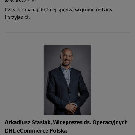
w Warszawie.
Czas wolny najchętniej spędza w gronie rodziny
i przyjaciół.
Arkadiusz Stasiak, Wiceprezes ds. Operacyjnych
DHL eCommerce Polska