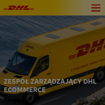
ZESPÓŁ ZARZĄDZAJĄCY DHL
ECOMMERCE