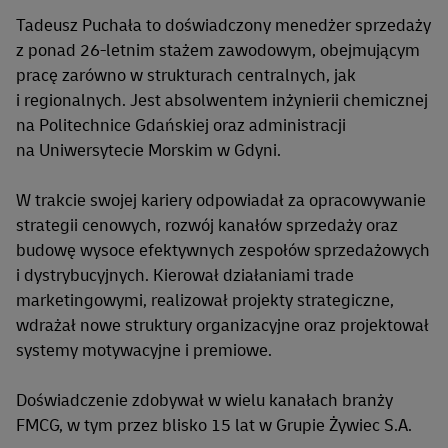
Tadeusz Puchała to doświadczony menedżer sprzedaży
z ponad 26-letnim stażem zawodowym, obejmującym
pracę zarówno w strukturach centralnych, jak
i regionalnych. Jest absolwentem inżynierii chemicznej
na Politechnice Gdańskiej oraz administracji
na Uniwersytecie Morskim w Gdyni.
W trakcie swojej kariery odpowiadał za opracowywanie
strategii cenowych, rozwój kanałów sprzedaży oraz
budowę wysoce efektywnych zespołów sprzedażowych
i dystrybucyjnych. Kierował działaniami trade
marketingowymi, realizował projekty strategiczne,
wdrażał nowe struktury organizacyjne oraz projektował
systemy motywacyjne i premiowe.
Doświadczenie zdobywał w wielu kanałach branży
FMCG, w tym przez blisko 15 lat w Grupie Żywiec S.A.