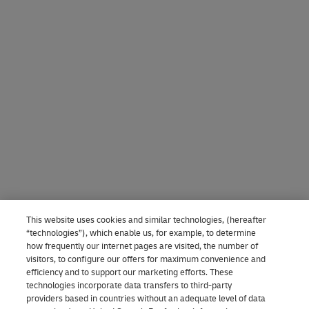
This website uses cookies and similar technologies, (hereafter
“technologies”), which enable us, for example, to determine
how frequently our internet pages are visited, the number of
visitors, to configure our offers for maximum convenience and
efficiency and to support our marketing efforts. These
technologies incorporate data transfers to third-party
providers based in countries without an adequate level of data