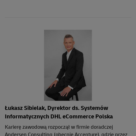
Łukasz Sibielak, Dyrektor ds. Systemów
Informatycznych DHL eCommerce Polska
Karierę zawodową rozpoczął w firmie doradczej
Andersen Consulting (obecnie Accenture), gdzie przez