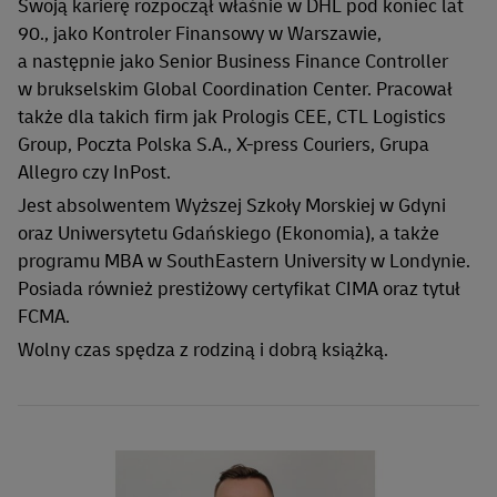
Swoją karierę rozpoczął właśnie w DHL pod koniec lat
90., jako Kontroler Finansowy w Warszawie,
a następnie jako Senior Business Finance Controller
w brukselskim Global Coordination Center. Pracował
także dla takich firm jak Prologis CEE, CTL Logistics
Group, Poczta Polska S.A., X-press Couriers, Grupa
Allegro czy InPost.
Jest absolwentem Wyższej Szkoły Morskiej w Gdyni
oraz Uniwersytetu Gdańskiego (Ekonomia), a także
programu MBA w SouthEastern University w Londynie.
Posiada również prestiżowy certyfikat CIMA oraz tytuł
FCMA.
Wolny czas spędza z rodziną i dobrą książką.