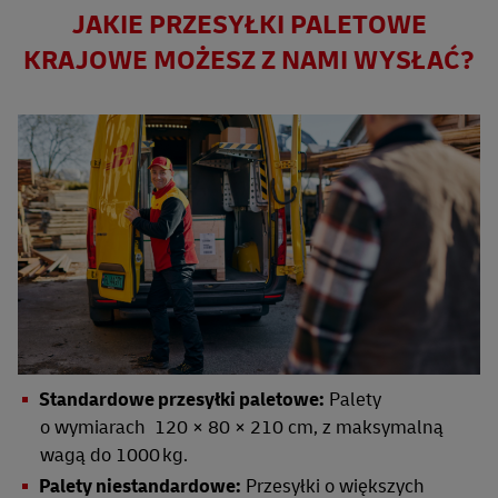
JAKIE PRZESYŁKI PALETOWE
KRAJOWE MOŻESZ Z NAMI WYSŁAĆ?
Standardowe przesyłki paletowe:
Palety
o wymiarach 120 × 80 × 210 cm, z maksymalną
wagą do 1000 kg.
Palety niestandardowe:
Przesyłki o większych