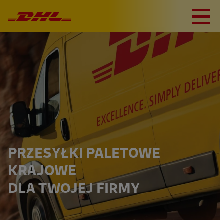
PRZESYŁKI PALETOWE
KRAJOWE
DLA TWOJEJ FIRMY