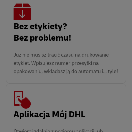
Bez etykiety?
Bez problemu!
Już nie musisz tracić czasu na drukowanie
etykiet. Wpisujesz numer przesyłki na
opakowaniu, wkładasz ją do automatu i… tyle!
Aplikacja Mój DHL
Otwieraj zdalnie z poziomu aplikacji lub