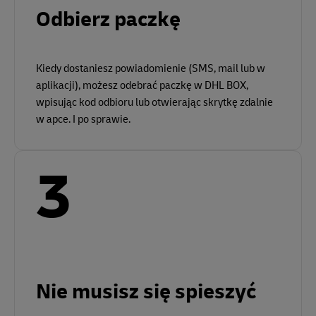
Odbierz paczkę
Kiedy dostaniesz powiadomienie (SMS, mail lub w
aplikacji), możesz odebrać paczkę w DHL BOX,
wpisując kod odbioru lub otwierając skrytkę zdalnie
w apce. I po sprawie.
3
Nie musisz się spieszyć