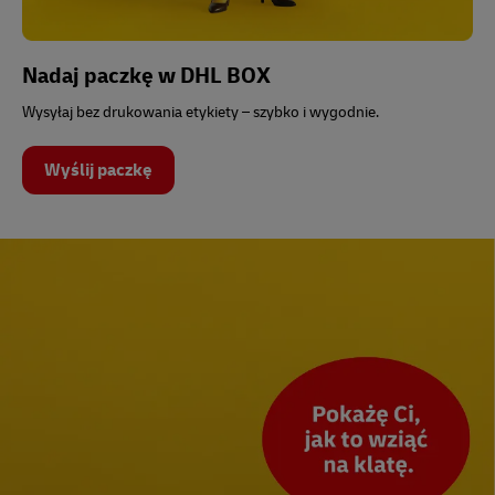
Nadaj paczkę w DHL BOX
Wysyłaj bez drukowania etykiety – szybko i wygodnie.
Wyślij paczkę