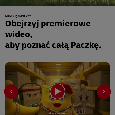
Miło Cię widzieć!
Obejrzyj premierowe
wideo,
aby poznać całą Paczkę.
‹
›