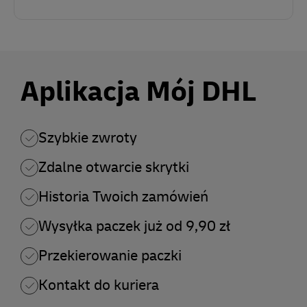
Aplikacja Mój DHL
Szybkie zwroty
Zdalne otwarcie skrytki
Historia Twoich zamówień
Wysyłka paczek już od 9,90 zł
Przekierowanie paczki
Kontakt do kuriera