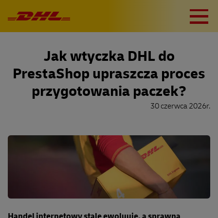
Jak wtyczka DHL do
PrestaShop upraszcza proces
przygotowania paczek?
30 czerwca 2026r.
Handel internetowy stale ewoluuje, a sprawna