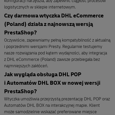
konfiguracji narzędzia, aby zapewnić ciągłość procesów
logistycznych w sklepie internetowym.
Czy darmowa wtyczka DHL eCommerce
(Poland) działa z najnowszą wersją
PrestaShop?
Oczywiście, zapewniamy pełną kompatybilność z aktualną
i poprzednimi wersjami Presty. Regularnie testujemy
nasze rozwiązania pod kątem wydajności, aby integracja
z DHL eCommerce (Poland) zawsze przebiegała bez
najmniejszych zakłóceń.
Jak wygląda obsługa DHL POP
i Automatów DHL BOX w nowej wersji
PrestaShop?
Wtyczka umożliwia przejrzystą prezentację DHL POP oraz
Automatów DHL BOX na interakcyjnej mapie. Klient
może samodzielnie wskazać preferowane miejsce