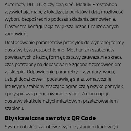
Automaty DHL BOX czy całą sieć. Moduły PrestaShop
wyświetlają mapę z lokalizacją punktów i dają możliwość
wyboru bezpośrednio podczas składania zamówienia.
Elastyczna konfiguracja zwiększa liczbę finalizowanych
zamówień.
Dostosowanie parametrów przesyłek do wybranej formy
dostawy bywa czasochłonne. Mechanizm szablonów
powiązanych z każdą formą dostawy zauważalnie skraca
czas potrzebny na dopasowanie zgodne z zamówieniem
w sklepie. Odpowiednie parametry – wymiary, waga,
usługi dodatkowe – podstawiają się automatycznie.
Intuicyjne szablony znacząco ograniczają ryzyko pomyłek
i przyspieszają generowanie etykiet. Zmiana opcji
dostawy skutkuje natychmiastowym przeładowaniem
szablonu.
Błyskawiczne zwroty z QR Code
System obsługi zwrotów z wykorzystaniem kodów QR