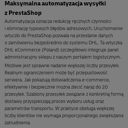
Maksymalna automatyzacja wysyłki
z PrestaShop
Automatyzacja oznacza redukcję ręcznych czynności
i eliminację typowych błędów adresowych. Uruchomienie
wtyczki do PrestaShop pozwala na przesłanie danych
o zamówieniu bezpośrednio do systemu DHL. Ta wtyczka
DHL eCommerce (Poland) szczegółowo integruje panel
administracyjny sklepu z naszym portalem logistycznym.
Możliwe jest sprawne nadanie większej liczby przesyłek.
Realnym ograniczeniem może być przepustowość
serwera. Jak pokazują doświadczenia e-commerce,
efektywnie i bezpiecznie można zlecić naraz do 20
przesyłek. Szablony przesyłek związane z konkretną formą
dostawy przyspieszają proces wyboru usług oraz
parametrów transportu. W praktyce obsługa większej
liczby klientów nie wymaga proporcjonalnego zwiększania
zatrudnienia.