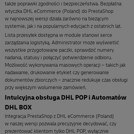
także poprawki zgodności i bezpieczeństwa. Bezpłatna
wtyczka DHL eCommerce (Poland) do PrestaShop
w najnowszej wersji działa zarówno na bieżącym
systemie, jak i na popularnych edycjach z ostatnich lat.
Lista przesyłek dostępna w module stanowi serce
zarządzania logistyką. Administrator może wyświetlić
wszystkie przygotowane paczki, sprawdzić numery
nadania, statusy i połączyć potwierdzenie odbioru.
Możliwość wykonywania masowych operacji – takich jak
nadawanie, drukowanie etykiet czy generowanie
dokumentów zbiorczych – znacznie redukuje czas obsługi
przy większym wolumenie zamówień.
Intuicyjna obsługa DHL POP i Automatów
DHL BOX
Integracja PrestaShop z DHL eCommerce (Poland)
w naszej wersji pozwala precyzyjnie decydować, czy
prezentować klientom tylko DHL POP, wyłącznie