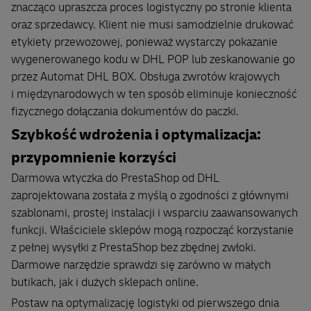
znacząco upraszcza proces logistyczny po stronie klienta
oraz sprzedawcy. Klient nie musi samodzielnie drukować
etykiety przewozowej, ponieważ wystarczy pokazanie
wygenerowanego kodu w DHL POP lub zeskanowanie go
przez Automat DHL BOX. Obsługa zwrotów krajowych
i międzynarodowych w ten sposób eliminuje konieczność
fizycznego dołączania dokumentów do paczki.
Szybkość wdrożenia i optymalizacja:
przypomnienie korzyści
Darmowa wtyczka do PrestaShop od DHL
zaprojektowana została z myślą o zgodności z głównymi
szablonami, prostej instalacji i wsparciu zaawansowanych
funkcji. Właściciele sklepów mogą rozpocząć korzystanie
z pełnej wysyłki z PrestaShop bez zbędnej zwłoki.
Darmowe narzędzie sprawdzi się zarówno w małych
butikach, jak i dużych sklepach online.
Postaw na optymalizację logistyki od pierwszego dnia