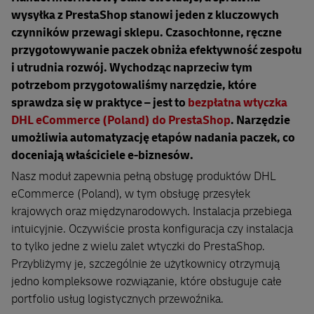
wysyłka z PrestaShop stanowi jeden z kluczowych
czynników przewagi sklepu. Czasochłonne, ręczne
przygotowywanie paczek obniża efektywność zespołu
i utrudnia rozwój. Wychodząc naprzeciw tym
potrzebom przygotowaliśmy narzędzie, które
sprawdza się w praktyce – jest to
bezpłatna wtyczka
DHL eCommerce (Poland) do PrestaShop
. Narzędzie
umożliwia automatyzację etapów nadania paczek, co
doceniają właściciele e-biznesów.
Nasz moduł zapewnia pełną obsługę produktów DHL
eCommerce (Poland), w tym obsługę przesyłek
krajowych oraz międzynarodowych. Instalacja przebiega
intuicyjnie. Oczywiście prosta konfiguracja czy instalacja
to tylko jedne z wielu zalet wtyczki do PrestaShop.
Przybliżymy je, szczególnie że użytkownicy otrzymują
jedno kompleksowe rozwiązanie, które obsługuje całe
portfolio usług logistycznych przewoźnika.