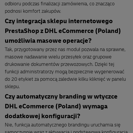
odbioru podczas finalizacji zamówienia, co znacząco
podnosi komfort zakupów.
Czy integracja sklepu internetowego
PrestaShop z DHL eCommerce (Poland)
umożliwia masowe operacje?
Tak, przygotowany przez nas moduł pozwala na sprawne,
masowe nadawanie wielu przesyłek oraz grupowe
drukowanie dokumentów przewozowych. Dzięki tej
funkcji administratorzy mogą bezpiecznie wygenerować
do 20 etykiet za pomocą zaledwie kilku kliknięć w panelu
sklepu.
Czy automatyczny branding w wtyczce
DHL eCommerce (Poland) wymaga
dodatkowej konfiguracji?
Nie, funkcja automatycznego brandingu uruchamia się
samoczynnie wraz z aktywacją i podstawową konfiguracją